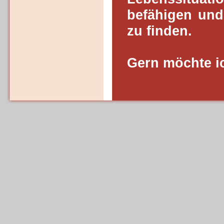
befähigen und
zu finden.
Gern möchte ic