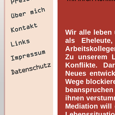
Wir alle leben
als Eheleute,
Arbeitskolleg
Zu unserem L
Konflikte. D
Neues entwick
Wege blockiere
beanspruchen
ihnen verstum
Mediation will
Lebenssituati